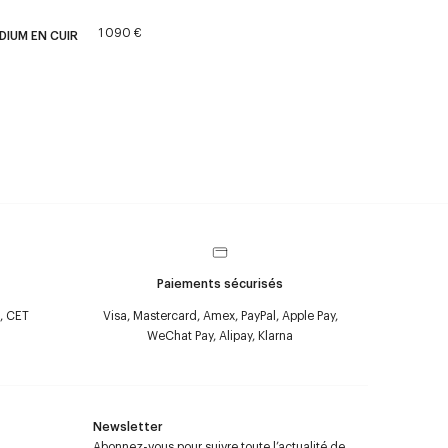
1 090 €
DIUM EN CUIR
Paiements sécurisés
, CET
Visa, Mastercard, Amex, PayPal, Apple Pay,
WeChat Pay, Alipay, Klarna
Newsletter
Abonnez-vous pour suivre toute l’actualité de