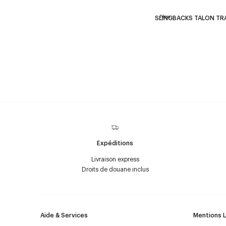
New
SLINGBACKS TALON TR
Expéditions
Livraison express
Droits de douane inclus
Aide & Services
Mentions 