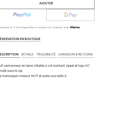
AJOUTER
aiement en 3 fois disponible au moment du checkout avec
ÉSERVATION EN BOUTIQUE
ESCRIPTION
DÉTAILS
TRAÇABILITÉ
LIVRAISON & RETOURS
ull camionneur en laine côtelée à col montant zippé et logo AC
rodé sous le zip.
a mannequin mesure 1m77 et porte une taille S.