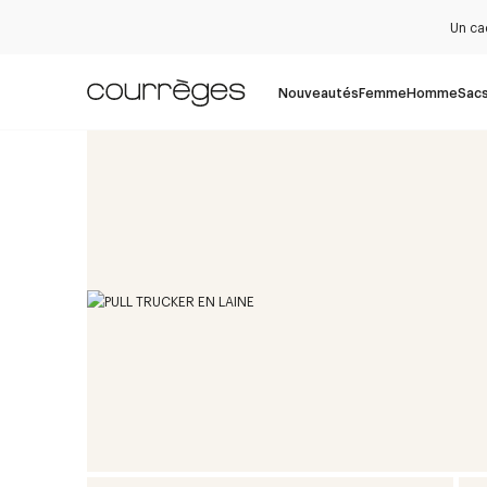
Un ca
Nouveautés
Femme
Homme
Sac