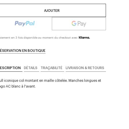
AJOUTER
aiement en 3 fois disponible au moment du checkout avec
ÉSERVATION EN BOUTIQUE
ESCRIPTION
DÉTAILS
TRAÇABILITÉ
LIVRAISON & RETOURS
ull iconique col montant en maille côtelée. Manches longues et
ogo AC blanc à l'avant.