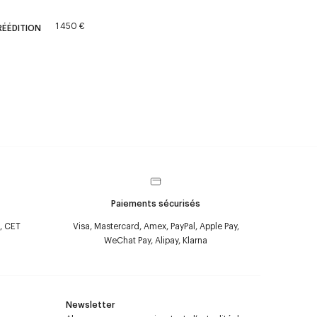
1 450 €
RÉÉDITION
Paiements sécurisés
, CET
Visa, Mastercard, Amex, PayPal, Apple Pay,
WeChat Pay, Alipay, Klarna
Newsletter