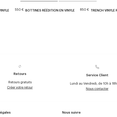
550 €
850 €
VINYLE
BOTTINES RÉÉDITION EN VINYLE
TRENCH VINYLE 
Retours
Service Client
Retours gratuits
Lundi au Vendredi, de 10h à 18h
Créer votre retour
Nous contacter
Légales
Nous suivre