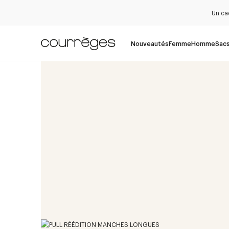
Un ca
Nouveautés
Femme
Homme
Sac