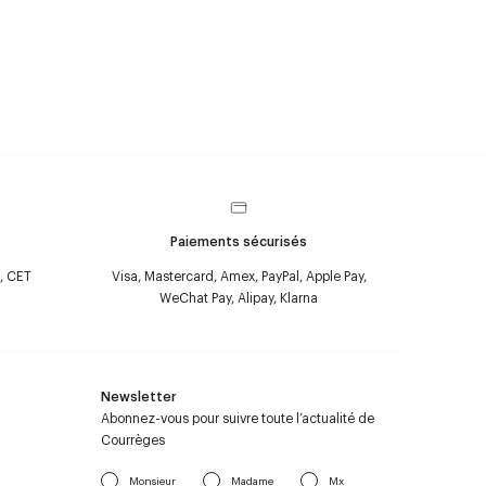
Paiements sécurisés
, CET
Visa, Mastercard, Amex, PayPal, Apple Pay,
WeChat Pay, Alipay, Klarna
Newsletter
Abonnez-vous pour suivre toute l’actualité de
Courrèges
Monsieur
Madame
Mx