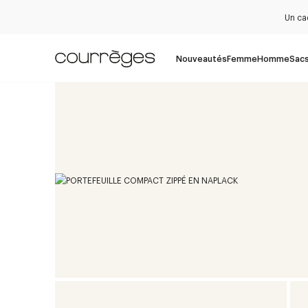
Un ca
Nouveautés
Femme
Homme
Sac