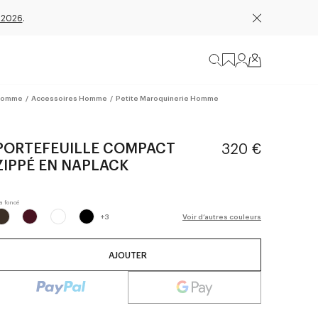
 2026
.
omme
/
Accessoires Homme
/
Petite Maroquinerie Homme
PORTEFEUILLE COMPACT
320 €
ZIPPÉ EN NAPLACK
+
3
Voir d’autres couleurs
AJOUTER