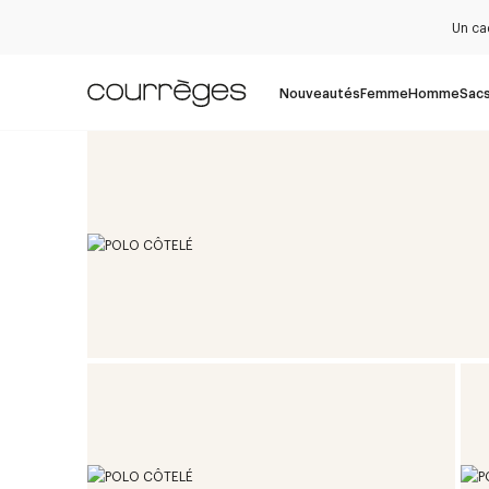
Un ca
Nouveautés
Femme
Homme
Sac