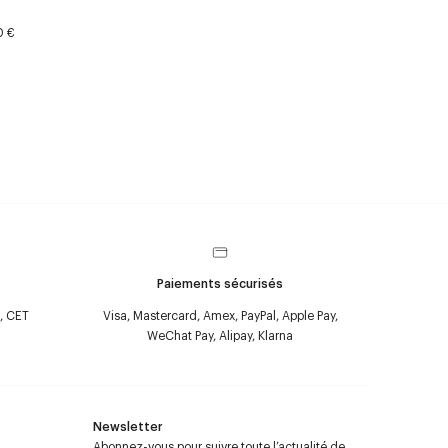
0 €
Paiements sécurisés
, CET
Visa, Mastercard, Amex, PayPal, Apple Pay,
WeChat Pay, Alipay, Klarna
Newsletter
Abonnez-vous pour suivre toute l’actualité de