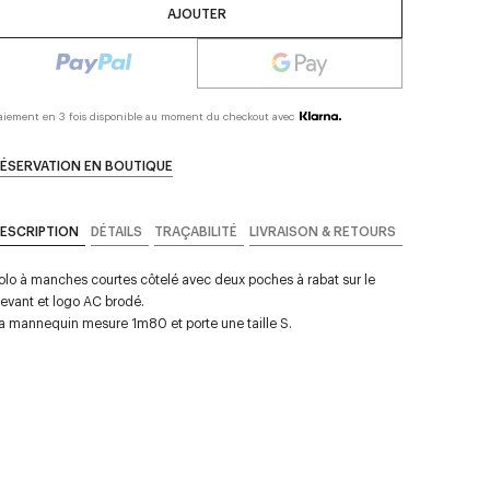
AJOUTER
aiement en 3 fois disponible au moment du checkout avec
ÉSERVATION EN BOUTIQUE
ESCRIPTION
DÉTAILS
TRAÇABILITÉ
LIVRAISON & RETOURS
olo à manches courtes côtelé avec deux poches à rabat sur le
evant et logo AC brodé.
a mannequin mesure 1m80 et porte une taille S.