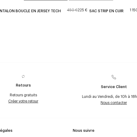
450 €
225 €
1 15
NTALON BOUCLE EN JERSEY TECH
SAC STRIP EN CUIR
Retours
Service Client
Retours gratuits
Lundi au Vendredi, de 10h à 18h
Créer votre retour
Nous contacter
Légales
Nous suivre