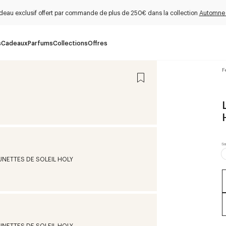
deau exclusif offert par commande de plus de 250€ dans la collection
Automne
s
Cadeaux
Parfums
Collections
Offres
F