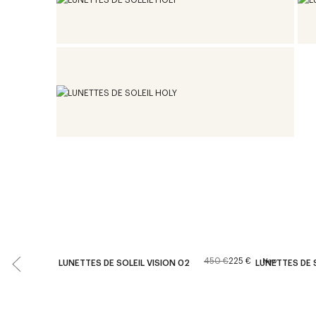
450 €
225 €
New
LUNETTES DE SOLEIL VISION 02
LUNETTES DE 