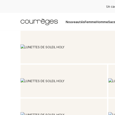
Un ca
Nouveautés
Femme
Homme
Sac