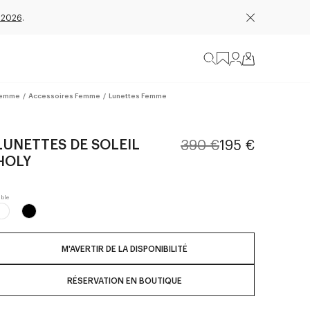
 2026
.
emme
/
Accessoires Femme
/
Lunettes Femme
LUNETTES DE SOLEIL
390 €
195 €
HOLY
M'AVERTIR DE LA DISPONIBILITÉ
RÉSERVATION EN BOUTIQUE