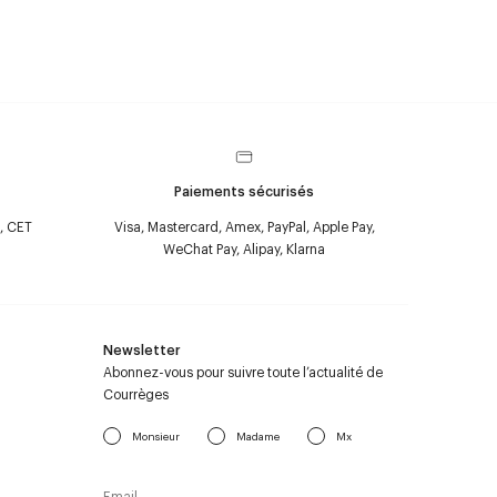
Paiements sécurisés
, CET
Visa, Mastercard, Amex, PayPal, Apple Pay,
WeChat Pay, Alipay, Klarna
Newsletter
Abonnez-vous pour suivre toute l’actualité de
Courrèges
Monsieur
Madame
Mx