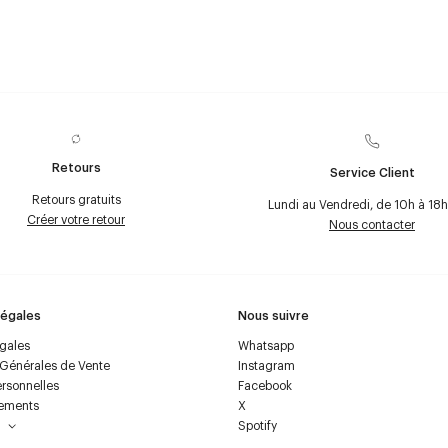
Retours
Service Client
Retours gratuits
Lundi au Vendredi, de 10h à 18h
Créer votre retour
Nous contacter
Légales
Nous suivre
égales
Whatsapp
 Générales de Vente
Instagram
rsonnelles
Facebook
ements
X
Spotify