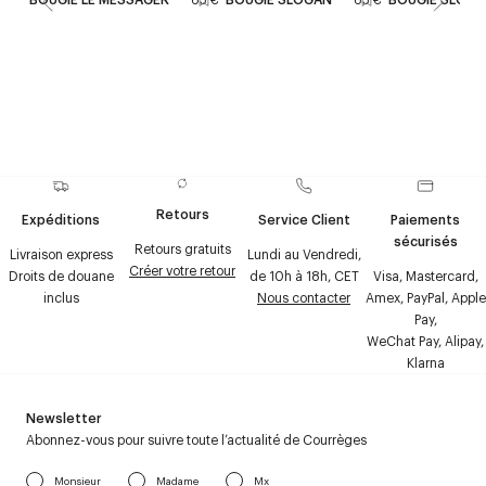
Retours
Expéditions
Service Client
Paiements
sécurisés
Retours gratuits
Livraison express
Lundi au Vendredi,
Créer votre retour
Droits de douane
de 10h à 18h, CET
Visa, Mastercard,
inclus
Nous contacter
Amex, PayPal, Apple
Pay,
WeChat Pay, Alipay,
Klarna
Newsletter
Abonnez-vous pour suivre toute l’actualité de Courrèges
Monsieur
Madame
Mx