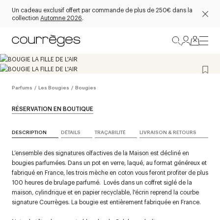
Un cadeau exclusif offert par commande de plus de 250€ dans la
collection
Automne 2026
.
Parfums
/
Les Bougies
/
Bougies
RÉSERVATION EN BOUTIQUE
DESCRIPTION
DÉTAILS
TRAÇABILITÉ
LIVRAISON & RETOURS
L’ensemble des signatures olfactives de la Maison est décliné en
bougies parfumées. Dans un pot en verre, laqué, au format généreux et
fabriqué en France, les trois mèche en coton vous feront profiter de plus
100 heures de brulage parfumé. Lovés dans un coffret siglé de la
maison, cylindrique et en papier recyclable, l'écrin reprend la courbe
signature Courrèges. La bougie est entièrement fabriquée en France.