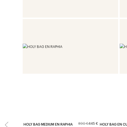
890 €
445 €
HOLY BAG MEDIUM EN RAPHIA
HOLY BAG EN CU