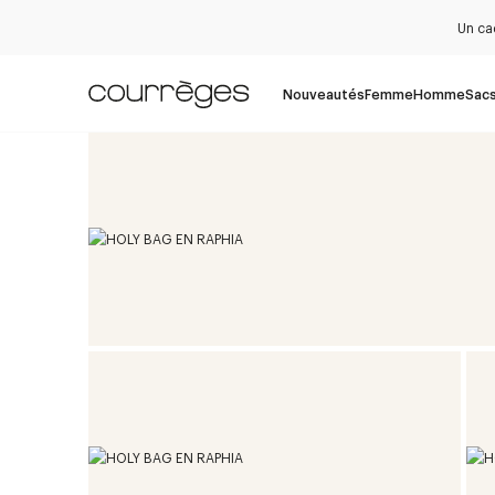
Un ca
Nouveautés
Femme
Homme
Sac