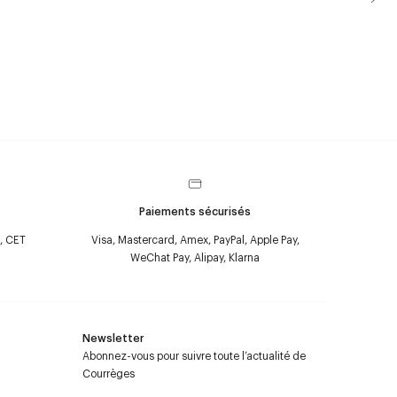
Paiements sécurisés
, CET
Visa, Mastercard, Amex, PayPal, Apple Pay,
WeChat Pay, Alipay, Klarna
Newsletter
Abonnez-vous pour suivre toute l’actualité de
Courrèges