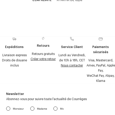
Retours
Expéditions
Service Client
Paiements
sécurisés
Retours gratuits
Livraison express
Lundi au Vendredi,
Créer votre retour
Droits de douane
de 10h à 18h, CET
Visa, Mastercard,
inclus
Nous contacter
Amex, PayPal, Apple
Pay,
WeChat Pay, Alipay,
Klarna
Newsletter
Abonnez-vous pour suivre toute l’actualité de Courrèges
Monsieur
Madame
Mx