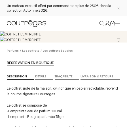
Un cadeau exclusif offert par commande de plus de 250€ dans la
collection
Automne 2026
.
Parfums
/
Les coffrets
/
Les coffrets Bougies
RÉSERVATION EN BOUTIQUE
DESCRIPTION
DÉTAILS
TRAÇABILITÉ
LIVRAISON & RETOURS
Le coffret siglé de la maison, cylindrique en papier recyclable, reprend
la courbe signature Courrèges.
Le coffret se compose de :
-L'empreinte eau de parfum 100ml
-L'empreinte Bougie parfumée 75grs