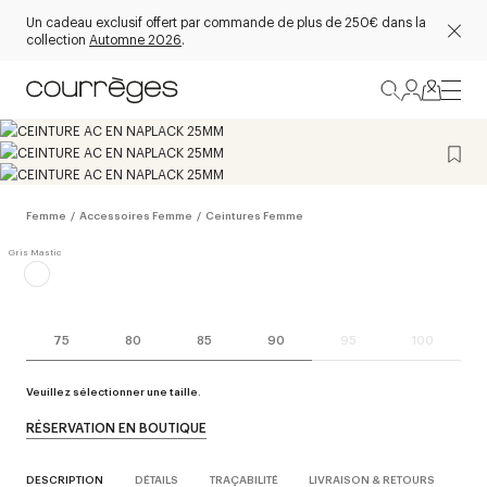
Un cadeau exclusif offert par commande de plus de 250€ dans la
collection
Automne 2026
.
Femme
/
Accessoires Femme
/
Ceintures Femme
75
80
85
90
95
100
Veuillez sélectionner une taille.
RÉSERVATION EN BOUTIQUE
DESCRIPTION
DÉTAILS
TRAÇABILITÉ
LIVRAISON & RETOURS