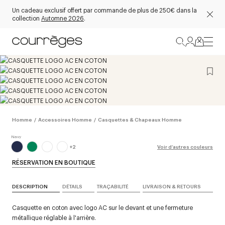
Un cadeau exclusif offert par commande de plus de 250€ dans la
collection
Automne 2026
.
Homme
/
Accessoires Homme
/
Casquettes & Chapeaux Homme
+
2
Voir d’autres couleurs
RÉSERVATION EN BOUTIQUE
DESCRIPTION
DÉTAILS
TRAÇABILITÉ
LIVRAISON & RETOURS
Casquette en coton avec logo AC sur le devant et une fermeture
métallique réglable à l'arrière.