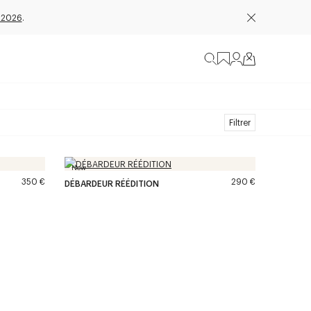
 2026
.
Filtrer
New
350 €
290 €
DÉBARDEUR RÉÉDITION