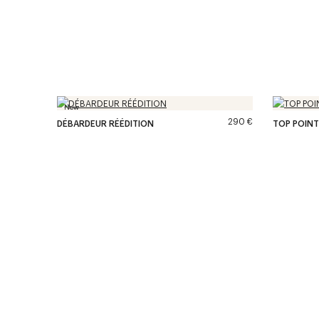
New
290 €
DÉBARDEUR RÉÉDITION
TOP POINT