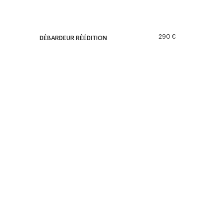
290 €
DÉBARDEUR RÉÉDITION
<
Nouveautés