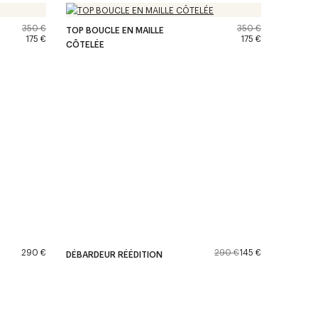
350 €
350 €
TOP BOUCLE EN MAILLE
175 €
175 €
CÔTELÉE
290 €
290 €
145 €
DÉBARDEUR RÉÉDITION