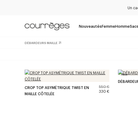
Un ca
Nouveautés
Femme
Homme
Sac
DÉBARDEURS MAILLE
21
New
DÉBARDEUR
550 €
CROP TOP ASYMÉTRIQUE TWIST EN
330 €
MAILLE CÔTELÉE