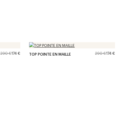
290 €
174 €
290 €
174 €
TOP POINTE EN MAILLE